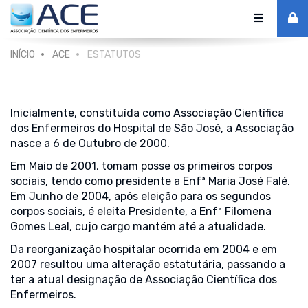
Alternar
de
INÍCIO
ACE
ESTATUTOS
navegaç
Inicialmente, constituída como Associação Científica
dos Enfermeiros do Hospital de São José, a Associação
nasce a 6 de Outubro de 2000.
Em Maio de 2001, tomam posse os primeiros corpos
sociais, tendo como presidente a Enfª Maria José Falé.
Em Junho de 2004, após eleição para os segundos
corpos sociais, é eleita Presidente, a Enfª Filomena
Gomes Leal, cujo cargo mantém até a atualidade.
Da reorganização hospitalar ocorrida em 2004 e em
2007 resultou uma alteração estatutária, passando a
ter a atual designação de Associação Científica dos
Enfermeiros.