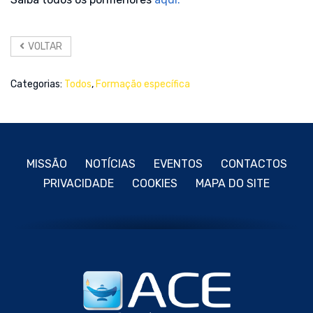
VOLTAR
Categorias:
Todos
,
Formação específica
MISSÃO
NOTÍCIAS
EVENTOS
CONTACTOS
PRIVACIDADE
COOKIES
MAPA DO SITE