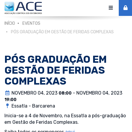
Alternar
de
INÍCIO
EVENTOS
navegaç
PÓS GRADUAÇÃO EM GESTÃO DE FERIDAS COMPLEXAS
PÓS GRADUAÇÃO EM
GESTÃO DE FERIDAS
COMPLEXAS
NOVEMBRO 04, 2023
- NOVEMBRO 04, 2023
08:00
19:00
Essatla - Barcarena
Inicia-se a 4 de Novembro, na Essatla a pós-graduação
em Gestão de Feridas Complexas.
Saiba todos os pormenores
aqui.